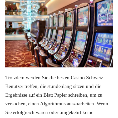
Trotzdem werden Sie die besten Casino Schweiz
Benutzer treffen, die stundenlang sitzen und die
Ergebnisse auf ein Blatt Papier schreiben, um zu
versuchen, einen Algorithmus auszuarbeiten. Wenn
Sie erfolgreich waren oder umgekehrt keine