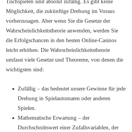
Tischspielen sind absolut zufällig. Es gibt keine
Möglichkeit, die zukünftige Drehung im Voraus
vorherzusagen. Aber wenn Sie die Gesetze der
Wahrscheinlichkeitstheorie anwenden, werden Sie
die Erfolgschancen in den besten Online-Casinos
leicht erhöhen. Die Wahrscheinlichkeitstheorie
umfasst viele Gesetze und Theoreme, von denen die
wichtigsten sind:
Zufällig – das bedeutet unsere Gewinne für jede
Drehung in Spielautomaten oder anderen
Spielen.
Mathematische Erwartung – der
Durchschnittswert einer Zufallsvariablen, der