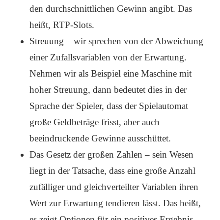
den durchschnittlichen Gewinn angibt. Das
heißt, RTP-Slots.
Streuung – wir sprechen von der Abweichung
einer Zufallsvariablen von der Erwartung.
Nehmen wir als Beispiel eine Maschine mit
hoher Streuung, dann bedeutet dies in der
Sprache der Spieler, dass der Spielautomat
große Geldbeträge frisst, aber auch
beeindruckende Gewinne ausschüttet.
Das Gesetz der großen Zahlen – sein Wesen
liegt in der Tatsache, dass eine große Anzahl
zufälliger und gleichverteilter Variablen ihren
Wert zur Erwartung tendieren lässt. Das heißt,
es zeigt Optionen für ein positives Ergebnis