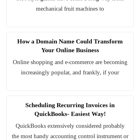
mechanical fruit machines to
How a Domain Name Could Transform
Your Online Business
Online shopping and e-commerce are becoming
increasingly popular, and frankly, if your
Scheduling Recurring Invoices in
QuickBooks- Easiest Way!
QuickBooks extensively considered probably
the most handy accounting control instrument or