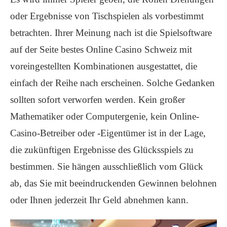
oder Ergebnisse von Tischspielen als vorbestimmt
betrachten. Ihrer Meinung nach ist die Spielsoftware
auf der Seite bestes Online Casino Schweiz mit
voreingestellten Kombinationen ausgestattet, die
einfach der Reihe nach erscheinen. Solche Gedanken
sollten sofort verworfen werden. Kein großer
Mathematiker oder Computergenie, kein Online-
Casino-Betreiber oder -Eigentümer ist in der Lage,
die zukünftigen Ergebnisse des Glücksspiels zu
bestimmen. Sie hängen ausschließlich vom Glück
ab, das Sie mit beeindruckenden Gewinnen belohnen
oder Ihnen jederzeit Ihr Geld abnehmen kann.