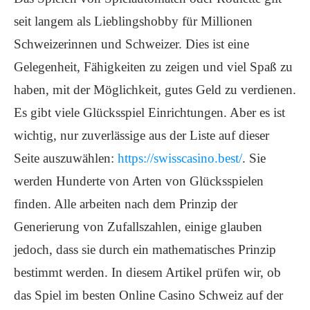
seit langem als Lieblingshobby für Millionen
Schweizerinnen und Schweizer. Dies ist eine
Gelegenheit, Fähigkeiten zu zeigen und viel Spaß zu
haben, mit der Möglichkeit, gutes Geld zu verdienen.
Es gibt viele Glücksspiel Einrichtungen. Aber es ist
wichtig, nur zuverlässige aus der Liste auf dieser
Seite auszuwählen:
https://swisscasino.best/
. Sie
werden Hunderte von Arten von Glücksspielen
finden. Alle arbeiten nach dem Prinzip der
Generierung von Zufallszahlen, einige glauben
jedoch, dass sie durch ein mathematisches Prinzip
bestimmt werden. In diesem Artikel prüfen wir, ob
das Spiel im besten Online Casino Schweiz auf der