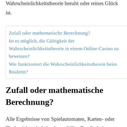
Wahrscheinlichkeitstheorie beruht oder reines Glück
ist.
Zufall oder mathematische Berechnung?
Ist es möglich, die Gültigkeit der
Wahrscheinlichkeitstheorie in einem Online-Casino zu
beweisen?
Wie funktioniert die Wahrscheinlichkeitstheorie beim
Roulette?
Zufall oder mathematische
Berechnung?
Alle Ergebnisse von Spielautomaten, Karten- oder