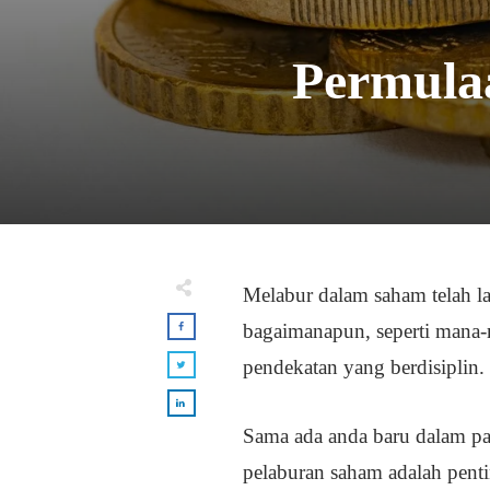
Permula
Melabur dalam saham telah l
bagaimanapun, seperti mana-
pendekatan yang berdisiplin.
Sama ada anda baru dalam pas
pelaburan saham adalah penti