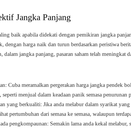
ktif Jangka Panjang
ling baik apabila didekati dengan pemikiran jangka panja
 dengan harga naik dan turun berdasarkan peristiwa beri
 dalam jangka panjang, pasaran saham telah meningkat dar
ran: Cuba meramalkan pergerakan harga jangka pendek b
l, seperti menjual dalam keadaan panik semasa penurunan p
an yang berkualiti: Jika anda melabur dalam syarikat ya
hat pertumbuhan dari semasa ke semasa, walaupun terdap
pada pengkompaunan: Semakin lama anda kekal melabur, 