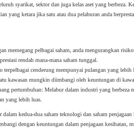
eluruh syarikat, sektor dan juga kelas aset yang berbeza
ian yang ketara jika satu atau dua pelaburan anda berpresta
gan memegang pelbagai saham, anda mengurangkan risiko
 prestasi rendah mana-mana saham tunggal.
lio terpelbagai cenderung mempunyai pulangan yang lebih l
satu kawasan mungkin diimbangi oleh keuntungan di kawas
uang pertumbuhan: Melabur dalam industri yang berbeza
an yang lebih luas.
r dalam kedua-dua saham teknologi dan saham penjagaan k
imbangi dengan keuntungan dalam penjagaan kesihatan, m