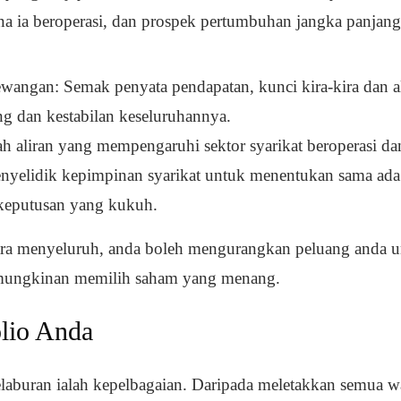
na ia beroperasi, dan prospek pertumbuhan jangka panjan
wangan: Semak penyata pendapatan, kunci kira-kira dan ali
g dan kestabilan keseluruhannya.
rah aliran yang mempengaruhi sektor syarikat beroperasi da
enyelidik kepimpinan syarikat untuk menentukan sama a
keputusan yang kukuh.
cara menyeluruh, anda boleh mengurangkan peluang anda 
mungkinan memilih saham yang menang.
olio Anda
elaburan ialah kepelbagaian. Daripada meletakkan semua 