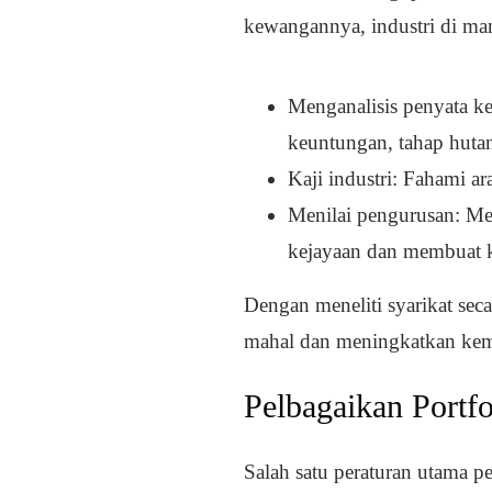
kewangannya, industri di ma
Menganalisis penyata ke
keuntungan, tahap hutan
Kaji industri: Fahami a
Menilai pengurusan: M
kejayaan dan membuat 
Dengan meneliti syarikat se
mahal dan meningkatkan ke
Pelbagaikan Portf
Salah satu peraturan utama p