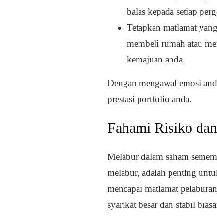
balas kepada setiap per
Tetapkan matlamat yang
membeli rumah atau men
kemajuan anda.
Dengan mengawal emosi anda
prestasi portfolio anda.
Fahami Risiko dan
Melabur dalam saham sememan
melabur, adalah penting unt
mencapai matlamat pelabura
syarikat besar dan stabil bia