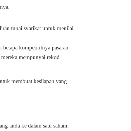
gnya.
ran tunai syarikat untuk menilai
n betapa kompetitifnya pasaran.
da mereka mempunyai rekod
untuk membuat kesilapan yang
wang anda ke dalam satu saham,