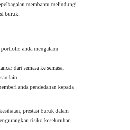
. Kepelbagaian membantu melindungi
si buruk.
 portfolio anda mengalami
ancar dari semasa ke semasa,
an lain.
 memberi anda pendedahan kepada
esihatan, prestasi buruk dalam
engurangkan risiko keseluruhan