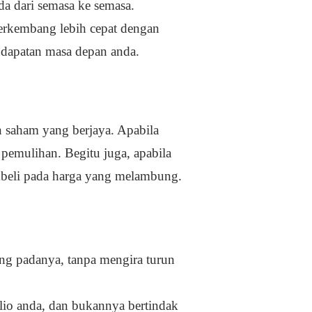
a dari semasa ke semasa.
erkembang lebih cepat dengan
dapatan masa depan anda.
n saham yang berjaya. Apabila
 pemulihan. Begitu juga, apabila
beli pada harga yang melambung.
ng padanya, tanpa mengira turun
olio anda, dan bukannya bertindak