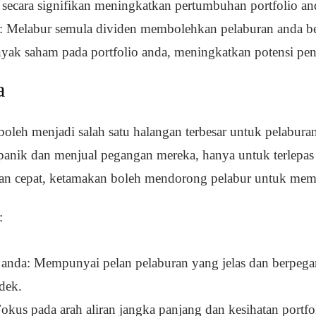
secara signifikan meningkatkan pertumbuhan portfolio and
: Melabur semula dividen membolehkan pelaburan anda b
ak saham pada portfolio anda, meningkatkan potensi pen
a
leh menjadi salah satu halangan terbesar untuk pelabura
 panik dan menjual pegangan mereka, hanya untuk terlepas
an cepat, ketamakan boleh mendorong pelabur untuk mem
:
i anda: Mempunyai pelan pelaburan yang jelas dan berpega
dek.
okus pada arah aliran jangka panjang dan kesihatan portf