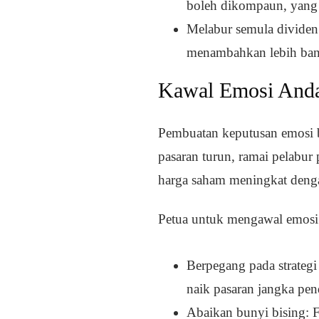
boleh dikompaun, yang 
Melabur semula dividen
menambahkan lebih bany
Kawal Emosi And
Pembuatan keputusan emosi bo
pasaran turun, ramai pelabur
harga saham meningkat deng
Petua untuk mengawal emosi
Berpegang pada strateg
naik pasaran jangka pen
Abaikan bunyi bising: F