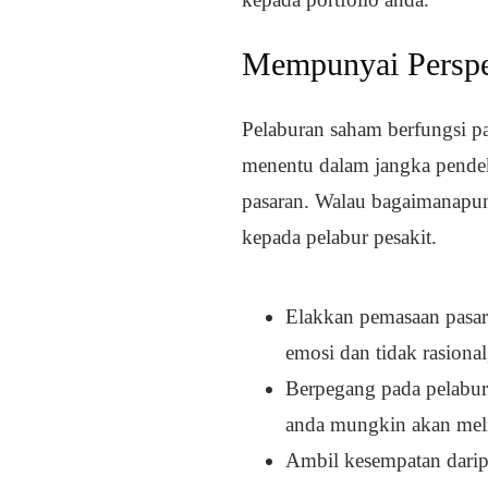
Mempunyai Perspe
Pelaburan saham berfungsi pa
menentu dalam jangka pendek,
pasaran. Walau bagaimanapun,
kepada pelabur pesakit.
Elakkan pemasaan pasa
emosi dan tidak rasiona
Berpegang pada pelabur
anda mungkin akan meli
Ambil kesempatan dari