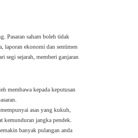
ng. Pasaran saham boleh tidak
ta, laporan ekonomi dan sentimen
i segi sejarah, memberi ganjaran
oleh membawa kepada keputusan
asaran.
ng mempunyai asas yang kukuh,
at kemunduran jangka pendek.
semakin banyak pulangan anda