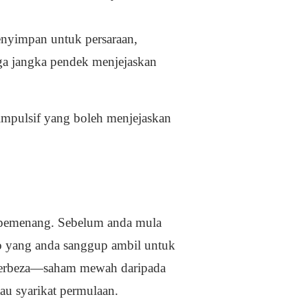
enyimpan untuk persaraan,
ga jangka pendek menjejaskan
mpulsif yang boleh menjejaskan
i pemenang. Sebelum anda mula
ko yang anda sanggup ambil untuk
 berbeza—saham mewah daripada
tau syarikat permulaan.