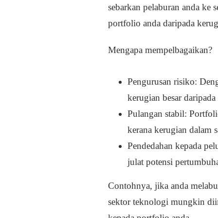
sebarkan pelaburan anda ke s
portfolio anda daripada kerug
Mengapa mempelbagaikan?
Pengurusan risiko: Den
kerugian besar daripada
Pulangan stabil: Portfo
kerana kerugian dalam 
Pendedahan kepada pel
julat potensi pertumbuh
Contohnya, jika anda melabu
sektor teknologi mungkin di
kepada portfolio anda.