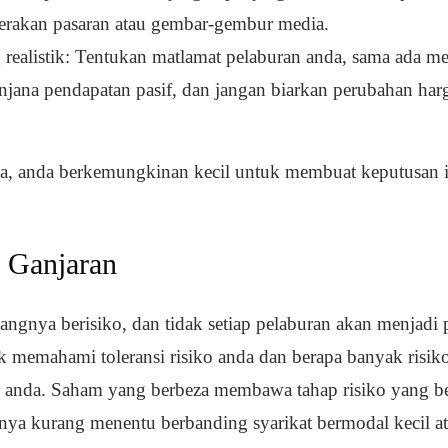
gerakan pasaran atau gembar-gembur media.
 realistik: Tentukan matlamat pelaburan anda, sama ada m
jana pendapatan pasif, dan jangan biarkan perubahan har
, anda berkemungkinan kecil untuk membuat keputusan i
 Ganjaran
gnya berisiko, dan tidak setiap pelaburan akan menjad
uk memahami toleransi risiko anda dan berapa banyak risi
n anda. Saham yang berbeza membawa tahap risiko yang
sanya kurang menentu berbanding syarikat bermodal kecil a