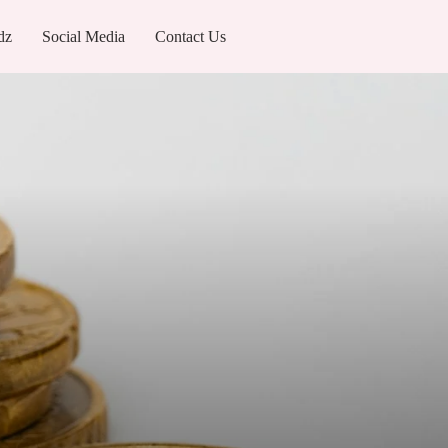
dz
Social Media
Contact Us