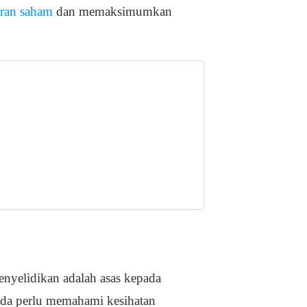
uran saham
dan memaksimumkan
enyelidikan adalah asas kepada
nda perlu memahami kesihatan