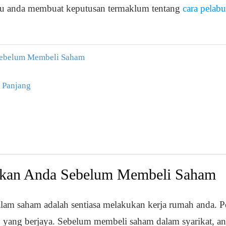
u anda membuat keputusan termaklum tentang
cara pelab
Sebelum Membeli Saham
 Panjang
ikan Anda Sebelum Membeli Saham
lam saham adalah sentiasa melakukan kerja rumah anda. P
n yang berjaya. Sebelum membeli saham dalam syarikat, a