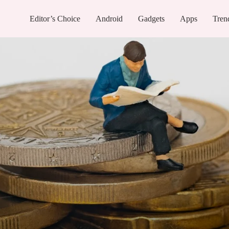
Editor’s Choice
Android
Gadgets
Apps
Tren