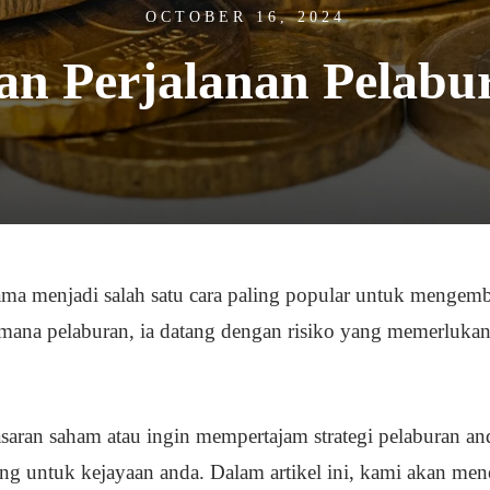
OCTOBER 16, 2024
an Perjalanan Pelabu
ama menjadi salah satu cara paling popular untuk menge
mana pelaburan, ia datang dengan risiko yang memerlukan 
aran saham atau ingin mempertajam strategi pelaburan an
ng untuk kejayaan anda. Dalam artikel ini, kami akan me